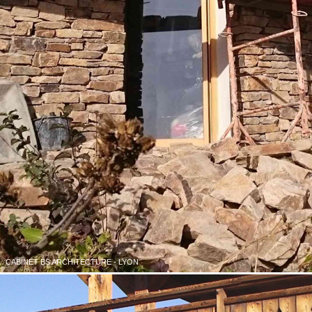
CABINET BS ARCHITECTURE - LYON