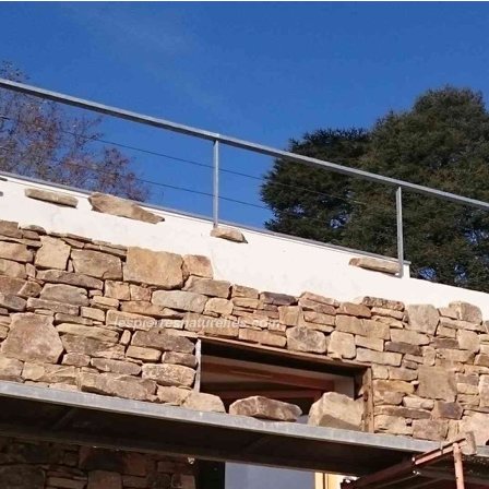
lespierresnaturelles.com