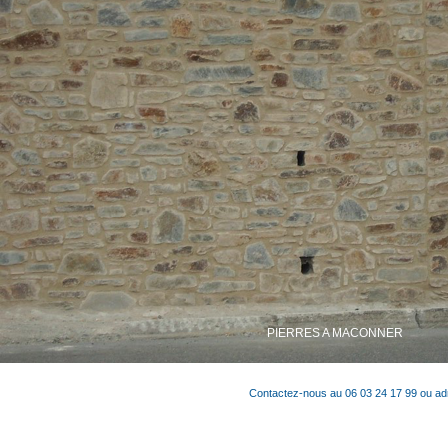
PIERRES A MACONNER
Contactez-nous au 06 03 24 17 99 ou a